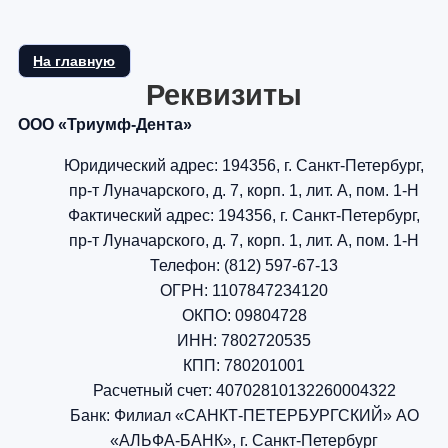
На главную
Реквизиты
ООО «Триумф-Дента»
Юридический адрес: 194356, г. Санкт-Петербург,
пр-т Луначарского, д. 7, корп. 1, лит. А, пом. 1-Н
Фактический адрес: 194356, г. Санкт-Петербург,
пр-т Луначарского, д. 7, корп. 1, лит. А, пом. 1-Н
Телефон: (812) 597-67-13
ОГРН: 1107847234120
ОКПО: 09804728
ИНН: 7802720535
КПП: 780201001
Расчетный счет: 40702810132260004322
Банк: Филиал «САНКТ-ПЕТЕРБУРГСКИЙ» АО
«АЛЬФА-БАНК», г. Санкт-Петербург