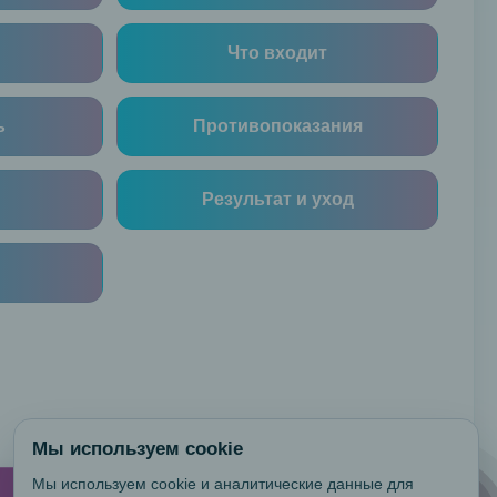
Что входит
ь
Противопоказания
Результат и уход
Мы используем cookie
Мы используем cookie и аналитические данные для