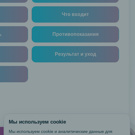
Что входит
ь
Противопоказания
Результат и уход
Мы используем cookie
Мы используем cookie и аналитические данные для