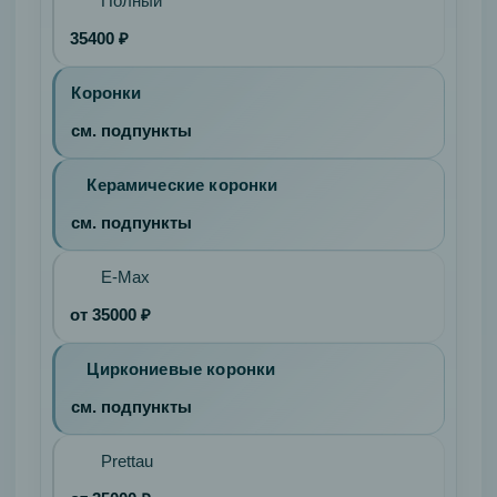
Полный
35400 ₽
Коронки
см. подпункты
Керамические коронки
см. подпункты
E-Max
от 35000 ₽
Циркониевые коронки
см. подпункты
Prettau