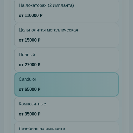
На локаторах (2 импланта)
от 110000 ₽
Цельнолитая металлическая
от 15000 ₽
Полный
от 27000 ₽
Candulor
от 65000 ₽
Композитные
от 35000 ₽
Лечебная на импланте