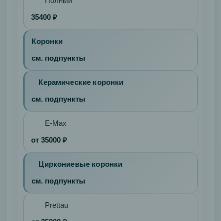
Полный
35400 ₽
Коронки
см. подпункты
Керамические коронки
см. подпункты
E-Max
от 35000 ₽
Циркониевые коронки
см. подпункты
Prettau